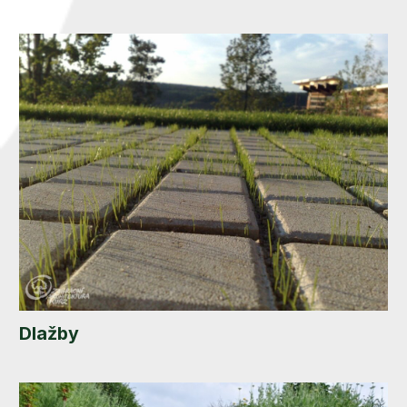
Dlažby