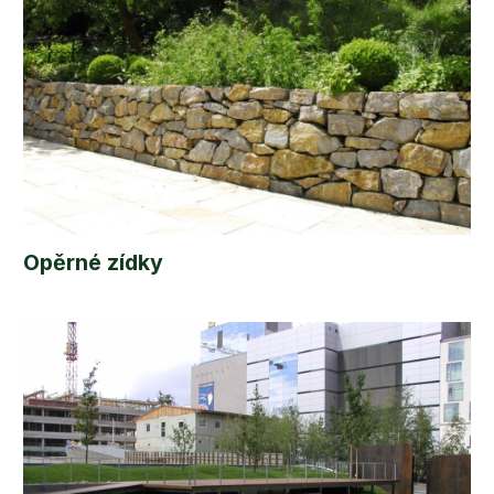
Opěrné zídky